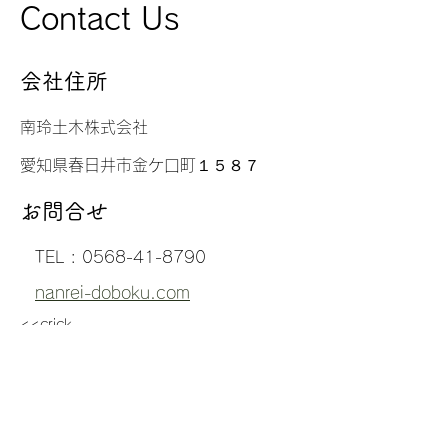
Contact Us
​会社住所
南玲土木株式会社
愛知県春日井市金ケ口町１５８７
お問合せ
TEL :
0568-41-8790
nanrei-doboku.com
<<crick
営業時間
Mon - Fri
9:00 – 18:00