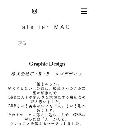
atelier MAG
戻る
Graphic Design
株式会社G・R・B ロゴデザイン
「誰とやるか」
初めてお会いした時に、後藤さんのこの言
葉が印象的で、
GRBは人との関わりを大切にする会社なの
だと思いました。
GRBという英字の中にも「人」という形が
あります。
それをマークに落とし込むことで、GRBの
中心には「人」がある。
ということを伝えるマークにしま
した。